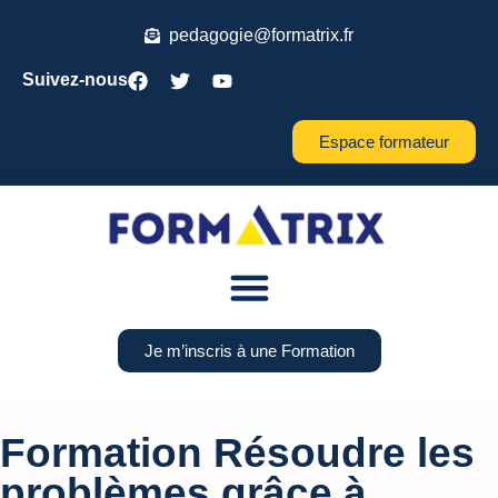
pedagogie@formatrix.fr
Suivez-nous
Espace formateur
Je m’inscris à une Formation
Formation Résoudre les
problèmes grâce à