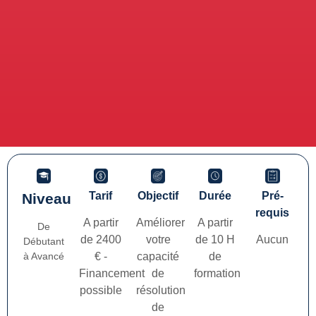
Tarif
Objectif
Durée
Pré-
Niveau
requis
A partir
Améliorer
A partir
De
de 2400
votre
de 10 H
Aucun
Débutant
à Avancé
€ -
capacité
de
Financement
de
formation
possible
résolution
de