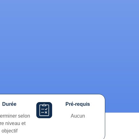
Durée
Pré-requis
terminer selon
Aucun
re niveau et
objectif