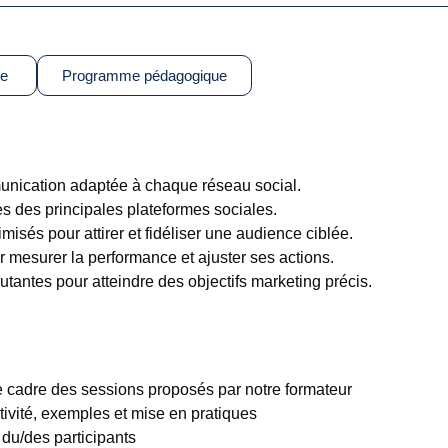
ue
Programme pédagogique
unication adaptée à chaque réseau social.
es des principales plateformes sociales.
sés pour attirer et fidéliser une audience ciblée.
ur mesurer la performance et ajuster ses actions.
antes pour atteindre des objectifs marketing précis.
le cadre des sessions proposés par notre formateur
tivité, exemples et mise en pratiques
u/des participants