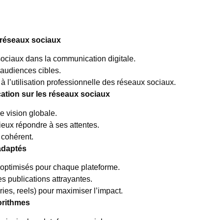
réseaux sociaux
 sociaux dans la communication digitale.
s audiences cibles.
 à l’utilisation professionnelle des réseaux sociaux.
ation sur les réseaux sociaux
ne vision globale.
eux répondre à ses attentes.
 cohérent.
adaptés
t optimisés pour chaque plateforme.
s publications attrayantes.
ries, reels) pour maximiser l’impact.
gorithmes