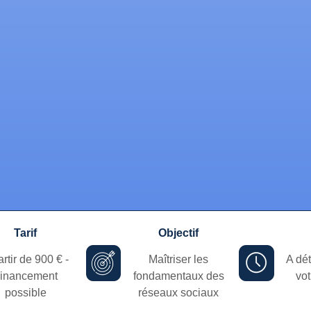
Tarif
Objectif
artir de 900 € -
Maîtriser les
A dé
inancement
fondamentaux des
vot
possible
réseaux sociaux